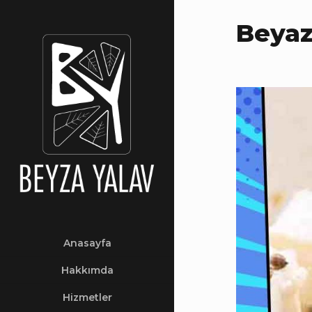
Beyaz
Anasayfa
Hakkımda
Hizmetler