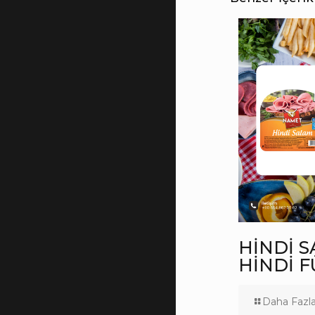
HİNDİ S
HİNDİ F
Daha Fazla