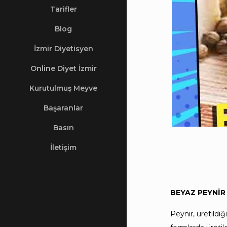
Tarifler
Blog
İzmir Diyetisyen
Online Diyet İzmir
Kurutulmuş Meyve
Başaranlar
Basın
İletişim
BEYAZ PEYNİR 
Peynir, üretildi