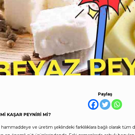
Paylaş
Mİ KAŞAR PEYNİRİ Mİ?
ği hammaddeye ve üretim şeklindeki farklılıklara bağlı olarak tüm 