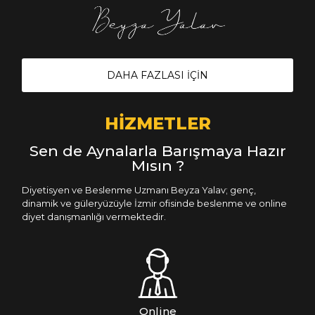
DAHA FAZLASI İÇİN
HİZMETLER
Sen de Aynalarla Barışmaya Hazır
Mısın ?
Diyetisyen ve Beslenme Uzmanı Beyza Yalav; genç,
dinamik ve güleryüzüyle İzmir ofisinde beslenme ve online
diyet danışmanlığı vermektedir.
Online