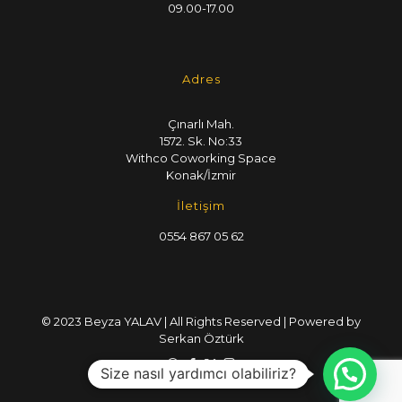
09.00-17.00
Adres
Çınarlı Mah.
1572. Sk. No:33
Withco Coworking Space
Konak/İzmir
İletişim
0554 867 05 62
© 2023 Beyza YALAV | All Rights Reserved | Powered by
Serkan Öztürk
Size nasıl yardımcı olabiliriz?