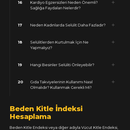
16
Kardiyo Egzersizleri Neden Önemli?
Sağlığa Faydaları Nelerdir?
17
Neden Kadınlarda Selülit Daha Fazladır?
18
Selülitlerden Kurtulmak İçin Ne
Yapmalıyız?
19
Hangi Besinler Selüliti Önleyebilir?
20
Gıda Takviyelerinin Kullanımı Nasıl
Olmalıdır? Kullanmak Gerekli Mi?
Beden Kitle İndeksi
Hesaplama
Beden Kitle Endeksi veya diğer adıyla Vücut Kitle Endeksi,