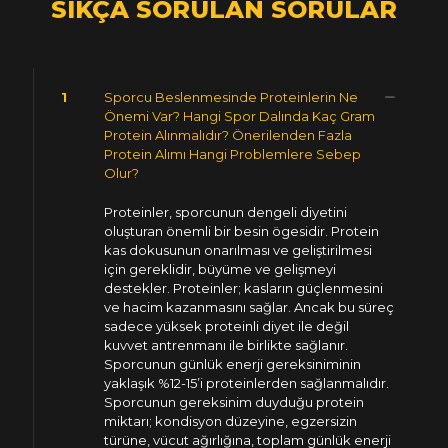
SIKÇA SORULAN SORULAR
1
Sporcu Beslenmesinde Proteinlerin Ne
Önemi Var? Hangi Spor Dalında Kaç Gram
Protein Alınmalıdır? Önerilenden Fazla
Protein Alımı Hangi Problemlere Sebep
Olur?
Proteinler, sporcunun dengeli diyetini
oluşturan önemli bir besin ögesidir. Protein
kas dokusunun onarılması ve geliştirilmesi
için gereklidir, büyüme ve gelişmeyi
destekler. Proteinler; kasların güçlenmesini
ve hacim kazanmasını sağlar. Ancak bu süreç
sadece yüksek proteinli diyet ile değil
kuvvet antrenmanı ile birlikte sağlanır.
Sporcunun günlük enerji gereksiniminin
yaklaşık %12-15’i proteinlerden sağlanmalıdır.
Sporcunun gereksinim duyduğu protein
miktarı; kondisyon düzeyine, egzersizin
türüne, vücut ağırlığına, toplam günlük enerji